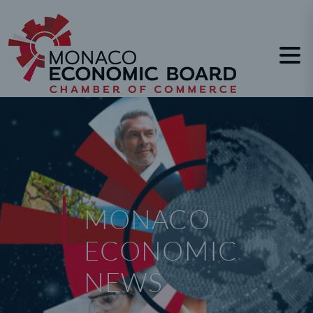
Panneau de gestion des cookies
MONACO
ECONOMIC
NEWS