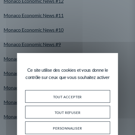
Monaco Economic News #12
Monaco Economic News #11
Monaco Economic News #10
Monaco Economic News #9
Monaco Economic News #8
Ce site utilise des cookies et vous donne le
Monaco Economic News #7
contrôle sur ceux que vous souhaitez activer
Monaco Economic News #6
TOUT ACCEPTER
Monaco Economic News #5
TOUT REFUSER
Monaco Economic News #4
PERSONNALISER