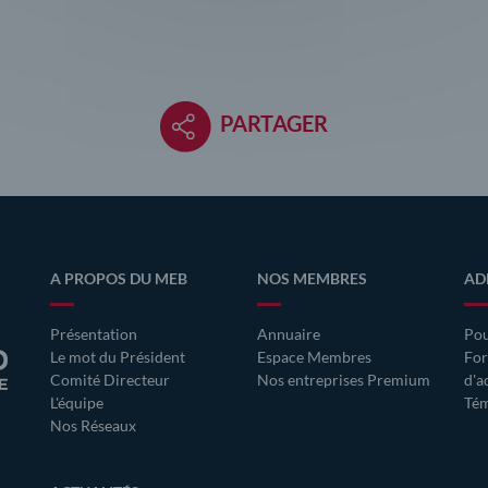
PARTAGER
A PROPOS DU MEB
NOS MEMBRES
AD
Présentation
Annuaire
Pou
Le mot du Président
Espace Membres
For
Comité Directeur
Nos entreprises Premium
d'a
L'équipe
Tém
Nos Réseaux