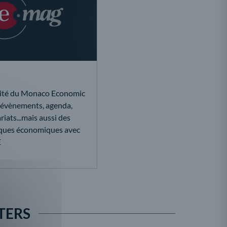
lité du Monaco Economic
 évènements, agenda,
riats...mais aussi des
iques économiques avec
E
TERS