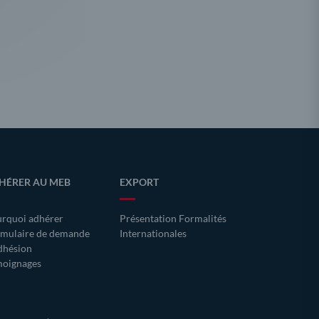
HÉRER AU MEB
EXPORT
rquoi adhérer
Présentation Formalités
mulaire de demande
Internationales
dhésion
oignages