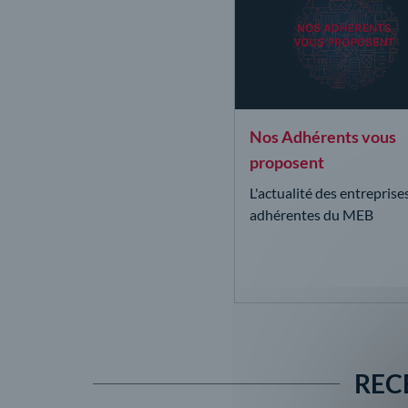
Nos Adhérents vous
proposent
L'actualité des entreprise
adhérentes du MEB
REC