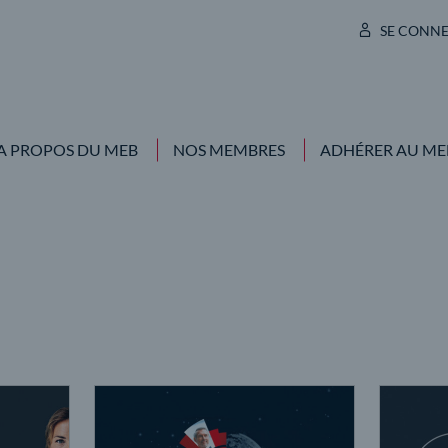
SE CONN
A PROPOS DU MEB
NOS MEMBRES
ADHÉRER AU ME