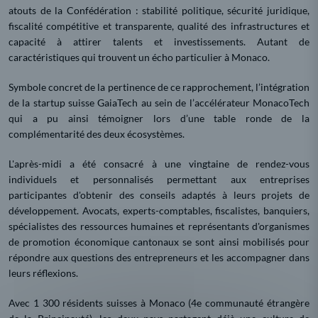
atouts de la Confédération : stabilité politique, sécurité juridique,
fiscalité compétitive et transparente, qualité des infrastructures et
capacité à attirer talents et investissements. Autant de
caractéristiques qui trouvent un écho particulier à Monaco.
Symbole concret de la pertinence de ce rapprochement, l’intégration
de la startup suisse GaiaTech au sein de l’accélérateur MonacoTech
qui a pu ainsi témoigner lors d’une table ronde de la
complémentarité des deux écosystèmes.
L'après-midi a été consacré à une vingtaine de rendez-vous
individuels et personnalisés permettant aux entreprises
participantes d'obtenir des conseils adaptés à leurs projets de
développement. Avocats, experts-comptables, fiscalistes, banquiers,
spécialistes des ressources humaines et représentants d'organismes
de promotion économique cantonaux se sont ainsi mobilisés pour
répondre aux questions des entrepreneurs et les accompagner dans
leurs réflexions.
Avec 1 300 résidents suisses à Monaco (4e communauté étrangère