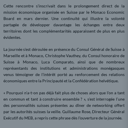
Cette rencontre s'inscrivait dans le prolongement direct de la
mission économique organisée en Suisse par le Monaco Economic
Board en mars dernier. Une continuité qui illustre la volonté
partagée de développer davantage les échanges entre deux
territoires dont les complémentarités apparaissent de plus en plus
évidentes.
La journée s'est déroulée en présence du Consul Général de Suisse à
Marseille et à Monaco, Christophe Vauthey, du Consul honoraire de
Suisse à Monaco, Luca Comparato, ainsi que de nombreux
représentants des institutions et administrations monégasques
venus témoigner de l'intérêt porté au renforcement des relations
économiques entre la Principauté et la Confédération helvétique.
« Pourquoi n'a-t-on pas déjà fait plus de choses alors que l'on a tant
en commun et tant à construire ensemble ? », s'est interrogée l’une
des personnalités suisses présentes au dîner de networking offert
par les autorités suisses la veille. Guillaume Rose, Directeur Général
Exécutif du MEB, a repris cette phrase dès l’ouverture de la journée.