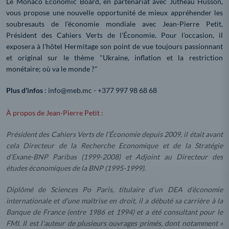
Le Monaco Economic Board, en partenariat avec Jutheau Husson,
vous propose une nouvelle opportunité de mieux appréhender les
soubresauts de l'économie mondiale avec Jean-Pierre Petit,
Président des Cahiers Verts de l'Économie. Pour l'occasion, il
exposera à l'hôtel Hermitage son point de vue toujours passionnant
et original sur le thème "Ukraine, inflation et la restriction
monétaire; où va le monde ?"
Plus d'infos
: info@meb.mc - +377 997 98 68 68
À propos de Jean-Pierre Petit :
Président des Cahiers Verts de l’Économie depuis 2009, il était avant
cela Directeur de la Recherche Economique et de la Stratégie
d’Exane-BNP Paribas (1999-2008) et Adjoint au Directeur des
études économiques de la BNP (1995-1999).
Diplômé de Sciences Po Paris, titulaire d’un DEA d’économie
internationale et d’une maîtrise en droit, il a débuté sa carrière à la
Banque de France (entre 1986 et 1994) et a été consultant pour le
FMI. Il est l’auteur de plusieurs ouvrages primés, dont notamment «