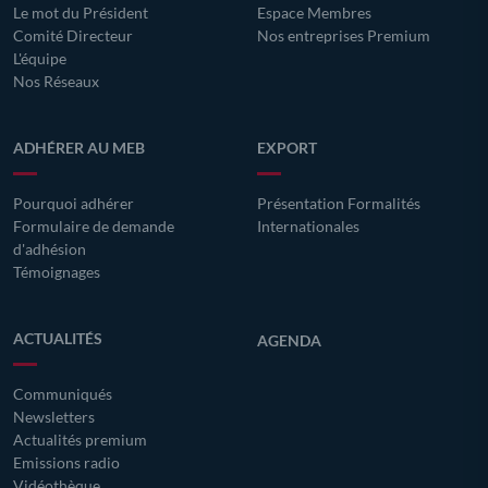
Le mot du Président
Espace Membres
Comité Directeur
Nos entreprises Premium
L'équipe
Nos Réseaux
ADHÉRER AU MEB
EXPORT
Pourquoi adhérer
Présentation Formalités
Formulaire de demande
Internationales
d'adhésion
Témoignages
ACTUALITÉS
AGENDA
Communiqués
Newsletters
Actualités premium
Emissions radio
Vidéothèque