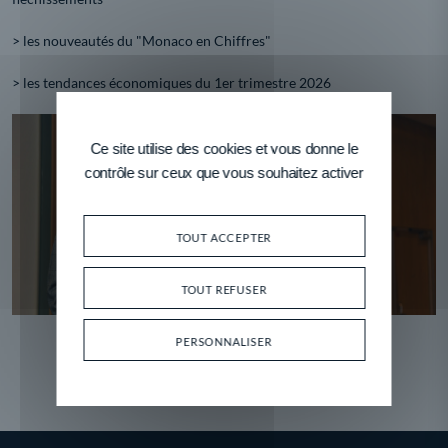
> les nouveautés du "Monaco en Chiffres"
> les tendances économiques du 1er trimestre 2026
Ce site utilise des cookies et vous donne le
contrôle sur ceux que vous souhaitez activer
TOUT ACCEPTER
TOUT REFUSER
PERSONNALISER