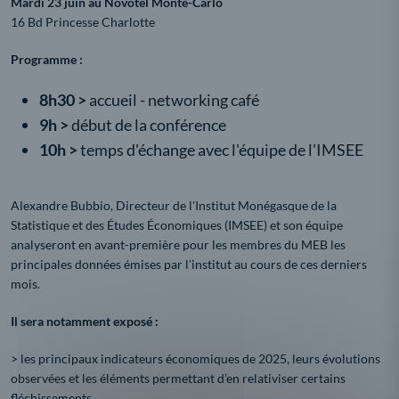
Mardi 23 juin au Novotel Monte-Carlo
16 Bd Princesse Charlotte
Programme :
8h30 >
accueil - networking café
9h >
début de la conférence
10h >
temps d'échange avec l'équipe de l'IMSEE
Alexandre Bubbio, Directeur de l'Institut Monégasque de la
Statistique et des Études Économiques (IMSEE) et son équipe
analyseront en avant-première pour les membres du MEB les
principales données émises par l'institut au cours de ces derniers
mois.
Il sera notamment exposé :
> les principaux indicateurs économiques de 2025, leurs évolutions
observées et les éléments permettant d’en relativiser certains
fléchissements