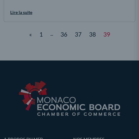
Lire la suite
«
1
...
36
37
38
39