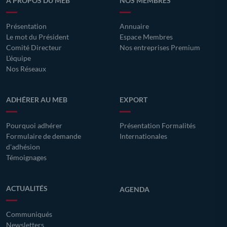
A PROPOS DU MEB
NOS MEMBRES
Présentation
Annuaire
Le mot du Président
Espace Membres
Comité Directeur
Nos entreprises Premium
L'équipe
Nos Réseaux
ADHÉRER AU MEB
EXPORT
Pourquoi adhérer
Présentation Formalités
Formulaire de demande
Internationales
d'adhésion
Témoignages
ACTUALITÉS
AGENDA
Communiqués
Newsletters