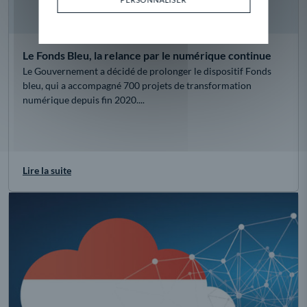
Le Fonds Bleu, la relance par le numérique continue
Le Gouvernement a décidé de prolonger le dispositif Fonds
bleu, qui a accompagné 700 projets de transformation
numérique depuis fin 2020....
Lire la suite