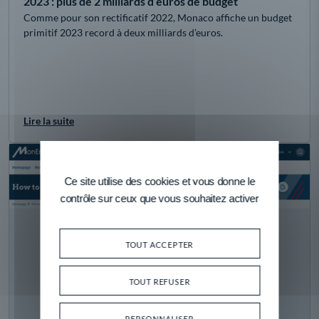
2023 : plus de 2 milliards d’euros de budget
Comme pour son rectificatif 2022, Monaco affiche un budget
primitif 2023 record à deux milliards d’euros.
Lire la suite
Ce site utilise des cookies et vous donne le
contrôle sur ceux que vous souhaitez activer
TOUT ACCEPTER
TOUT REFUSER
PERSONNALISER